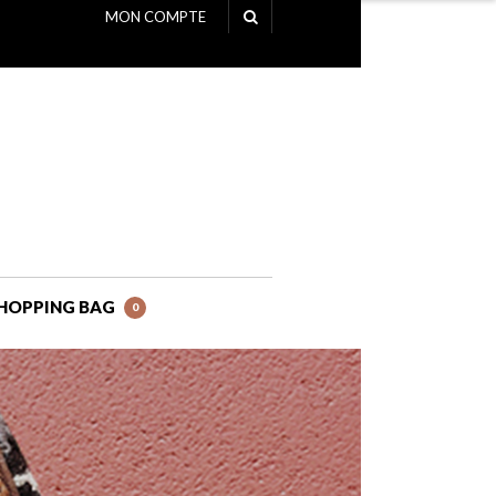
MON COMPTE
NAVIGATION
HOPPING BAG
0