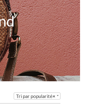
ond
Tri par popularité
×