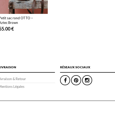
Petit sac rond OTTO –
Aztec Brown
55.00
€
LIVRAISON
RÉSEAUX SOCIAUX
ivraison & Retour
Mentions Légales