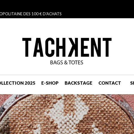
OPOLITAINE DES 100 € D'ACHATS
LLECTION 2025
E-SHOP
BACKSTAGE
CONTACT
S
NAVIGATION