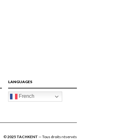
LANGUAGES
French
©
2025 TACHKENT
— Tous droits réservés