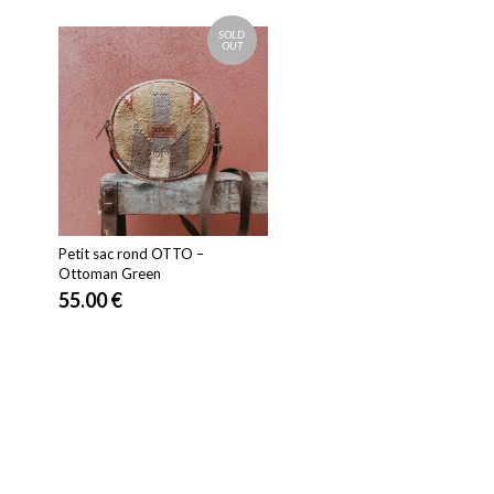
SOLD
OUT
Petit sac rond OTTO –
Ottoman Green
55.00
€