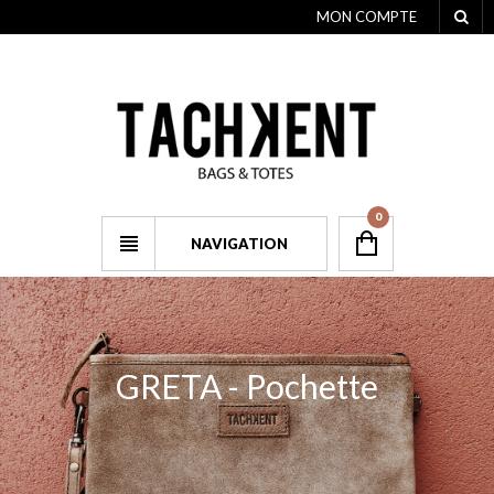
MON COMPTE
0
NAVIGATION
GRETA - Pochette