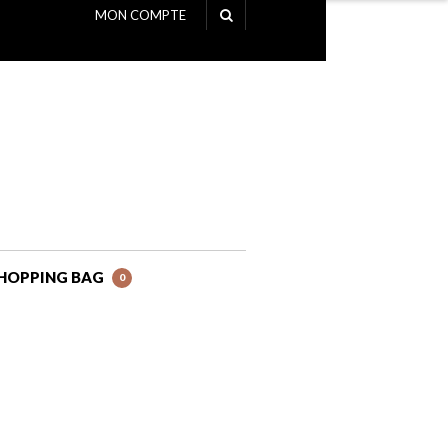
MON COMPTE
NAVIGATION
HOPPING BAG
0