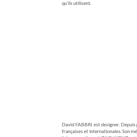
qu’ils utilisent.
I
David FABBRI est designer. Depuis pl
françaises et internationales. Son m