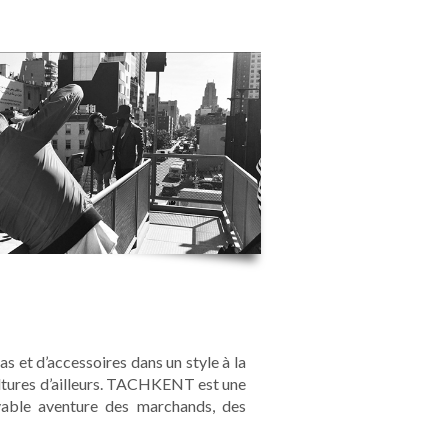
et d’accessoires dans un style à la
cultures d’ailleurs. TACHKENT est une
royable aventure des marchands, des