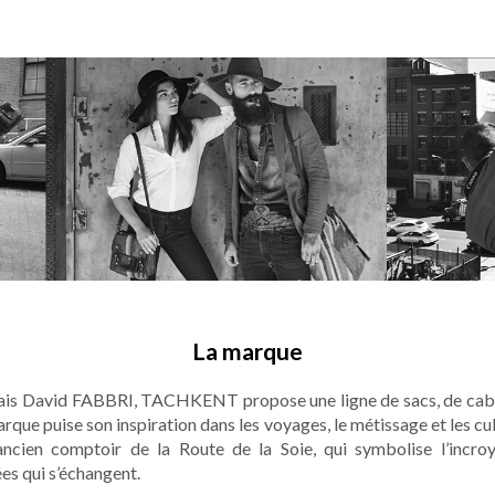
La marque
çais David FABBRI, TACHKENT propose une ligne de sacs, de cabas 
rque puise son inspiration dans les voyages, le métissage et les 
n ancien comptoir de la Route de la Soie, qui symbolise l’inc
ées qui s’échangent.