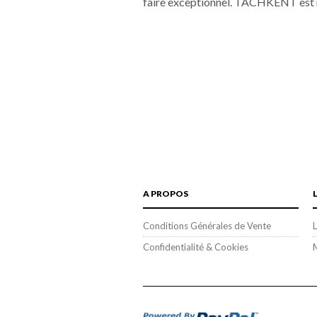
faire exceptionnel. TACHKENT est née
A PROPOS
Conditions Générales de Vente
L
Confidentialité & Cookies