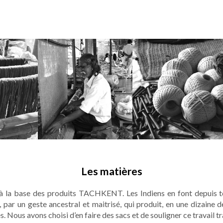
Les matières
 à la base des produits TACHKENT. Les Indiens en font depuis tou
, par un geste ancestral et maitrisé, qui produit, en une dizaine d
 Nous avons choisi d’en faire des sacs et de souligner ce travail trad