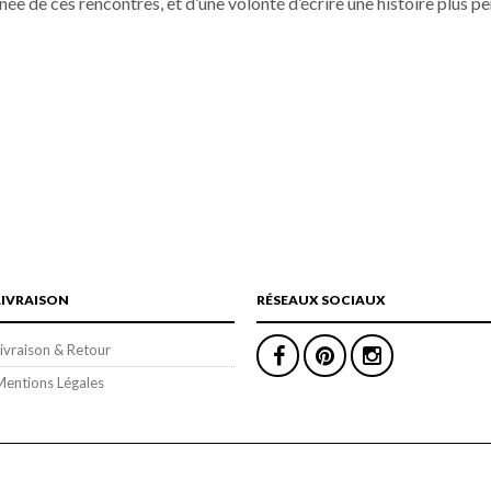
 de ces rencontres, et d’une volonté d’écrire une histoire plus pe
LIVRAISON
RÉSEAUX SOCIAUX
ivraison & Retour
Mentions Légales