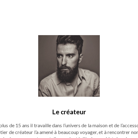
Le créateur
us de 15 ans il travaille dans l’univers de la maison et de l’acce
étier de créateur l’a amené à beaucoup voyager, et à rencontrer no