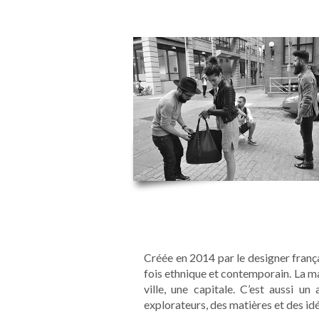
Créée en 2014 par le designer fran
fois ethnique et contemporain. La ma
ville, une capitale. C’est aussi u
explorateurs, des matières et des id