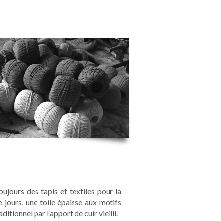
jours des tapis et textiles pour la
e jours, une toile épaisse aux motifs
itionnel par l’apport de cuir vieilli.