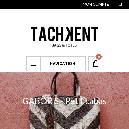
MON COMPTE
0
NAVIGATION
GABOR S - Petit cabas