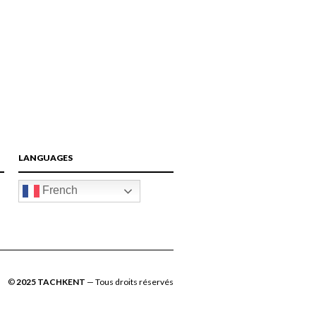
LANGUAGES
French
©
2025 TACHKENT
— Tous droits réservés