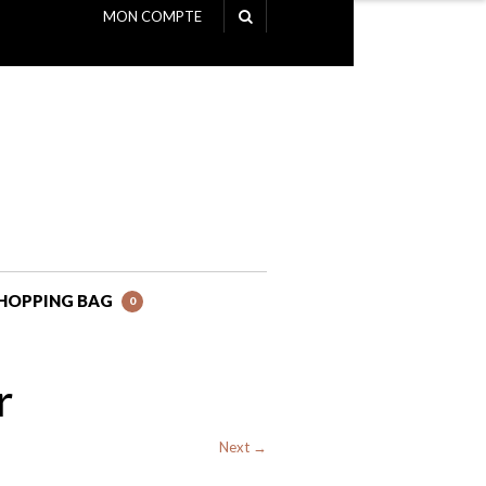
MON COMPTE
NAVIGATION
HOPPING BAG
0
r
Next →