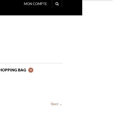
MON COMPTE
NAVIGATION
HOPPING BAG
0
Next →