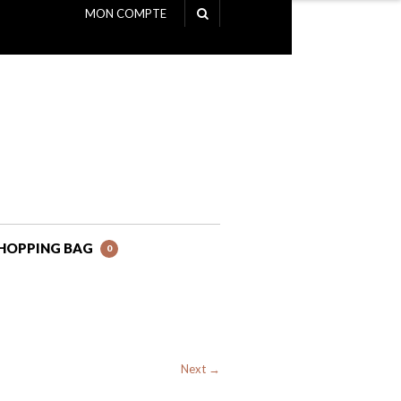
MON COMPTE
NAVIGATION
HOPPING BAG
0
Next →