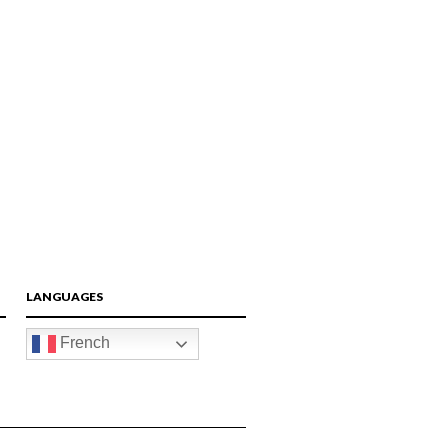
LANGUAGES
French