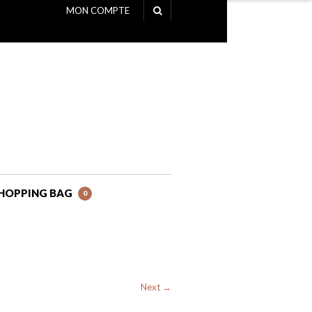
MON COMPTE
NAVIGATION
HOPPING BAG
0
Next →