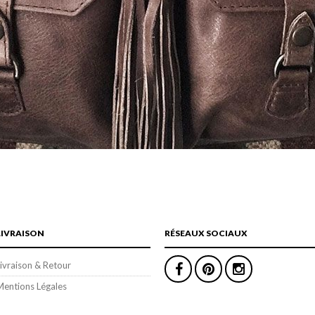
LIVRAISON
RÉSEAUX SOCIAUX
ivraison & Retour
Mentions Légales