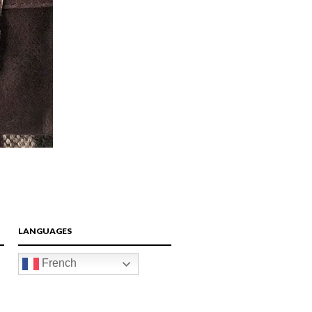
LANGUAGES
French