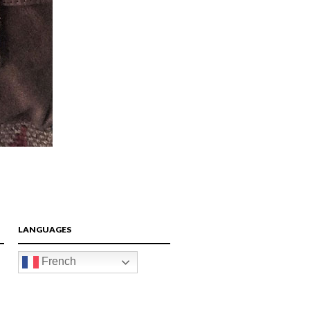
LANGUAGES
French