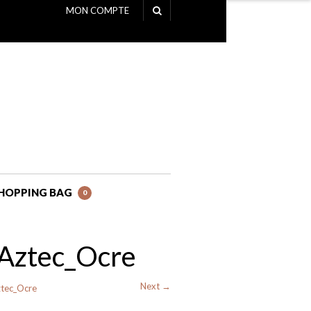
MON COMPTE
NAVIGATION
HOPPING BAG
0
_Aztec_Ocre
Next →
ztec_Ocre