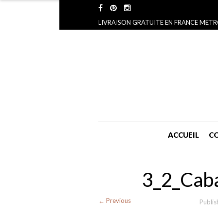
LIVRAISON GRATUITE EN FRANCE METR
ACCUEIL
CO
3_2_Cab
← Previous
Publi