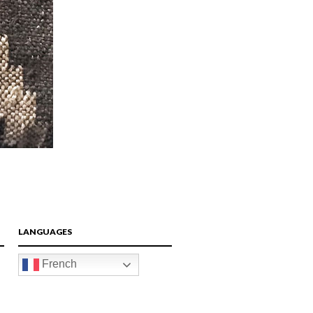
LANGUAGES
French