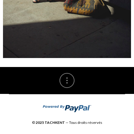
©
2025 TACHKENT
— Tous droits réservés