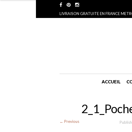
LIVRAISON GRATUITE EN FRANCE METR
ACCUEIL
CO
2_1_Poche
← Previous
Publis