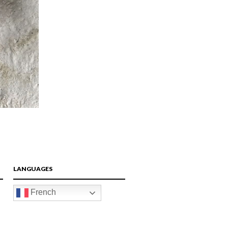
LANGUAGES
French