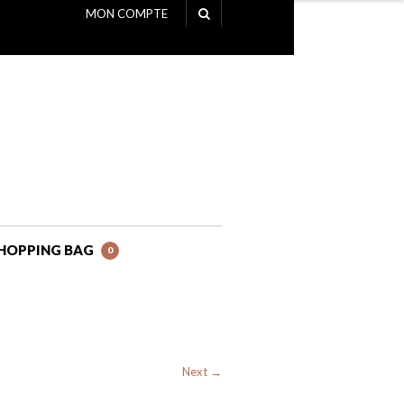
MON COMPTE
NAVIGATION
HOPPING BAG
0
Next →