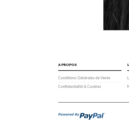
A PROPOS
Conditions Générales de Vente
L
Confidentialité & Cookies