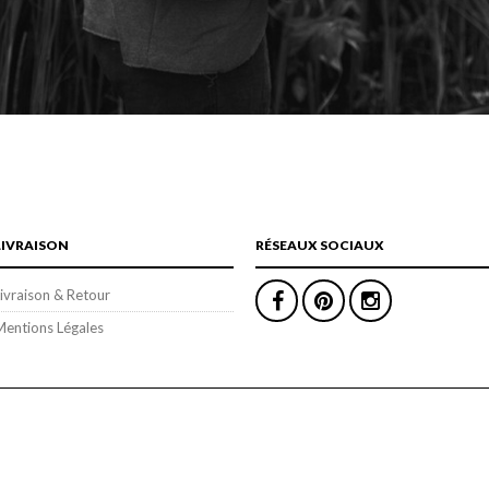
LIVRAISON
RÉSEAUX SOCIAUX
ivraison & Retour
Mentions Légales