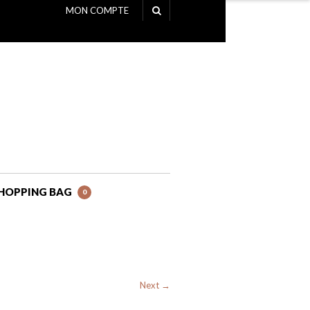
MON COMPTE
NAVIGATION
HOPPING BAG
0
Next →