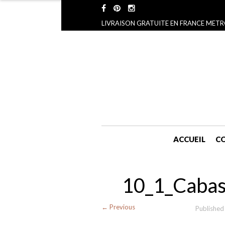
LIVRAISON GRATUITE EN FRANCE METR
ACCUEIL
CO
10_1_Cabas
← Previous
Publishe