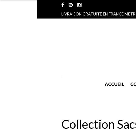
LIVRAISON GRATUITE EN FRANCE METR
ACCUEIL
CO
Collection Sa