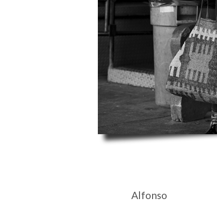
I
Alfonso