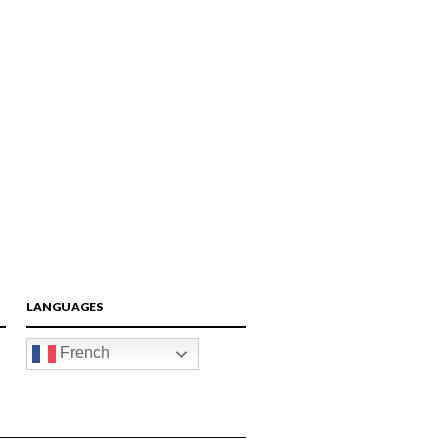
LANGUAGES
French