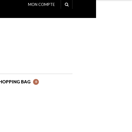
MON COMPTE
NAVIGATION
HOPPING BAG
0