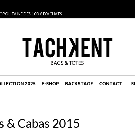
OPOLITAINE DES 100 € D'ACHATS
LLECTION 2025
E-SHOP
BACKSTAGE
CONTACT
S
NAVIGATION
cs & Cabas 2015